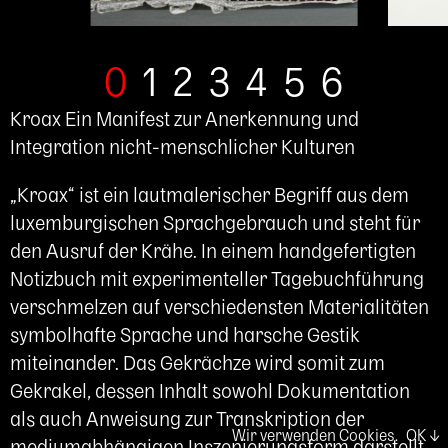
0
1
2
3
4
5
6
Kroax Ein Manifest zur Anerkennung und
Integration nicht-menschlicher Kulturen
„Kroax“ ist ein lautmalerischer Begriff aus dem
luxemburgischen Sprachgebrauch und steht für
den Ausruf der Krähe. In einem handgefertigten
Notizbuch mit experimenteller Tagebuchführung
verschmelzen auf verschiedensten Materialitäten
symbolhafte Sprache und harsche Gestik
miteinander. Das Gekrächze wird somit zum
Gekrakel, dessen Inhalt sowohl Dokumentation
als auch Anweisung zur Transkription der
Wir verwenden Cookies.
OK