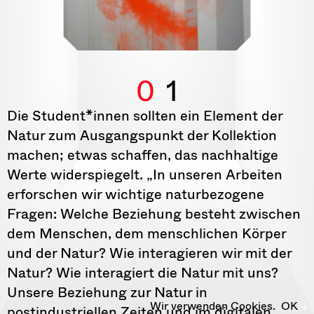
0
1
Die Student*innen sollten ein Element der
Natur zum Ausgangspunkt der Kollektion
machen; etwas schaffen, das nachhaltige
Werte widerspiegelt. „In unseren Arbeiten
erforschen wir wichtige naturbezogene
Fragen: Welche Beziehung besteht zwischen
dem Menschen, dem menschlichen Körper
und der Natur? Wie interagieren wir mit der
Natur? Wie interagiert die Natur mit uns?
Unsere Beziehung zur Natur in
Wir verwenden Cookies.
OK
postindustriellen Zeiten und im digitalen