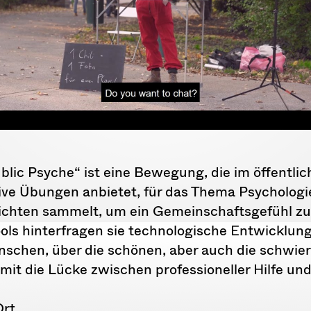
ublic Psyche“ ist eine Bewegung, die im öffentli
ve Übungen anbietet, für das Thema Psychologie 
ichten sammelt, um ein Gemeinschaftsgefühl zu 
ls hinterfragen sie technologische Entwicklun
schen, über die schönen, aber auch die schwie
omit die Lücke zwischen professioneller Hilfe und 
Ort