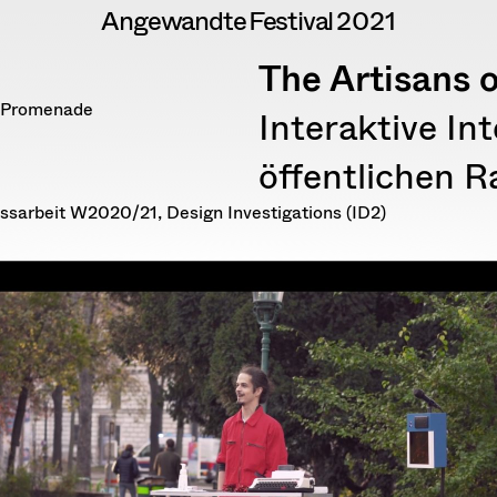
Angewandte
Festival
2021
The Artisans 
-Promenade
Interaktive In
öffentlichen 
ssarbeit W2020/21, Design Investigations (ID2)