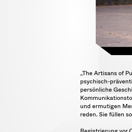
„The Artisans of P
psychisch-präventi
persönliche Gesch
Kommunikationstoo
und ermutigen Men
reden. Sie füllen s
Registrierung vor 