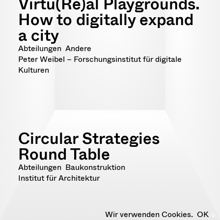
Virtu(Re)al Playgrounds.
How to digitally expand
a city
Abteilungen
Andere
Peter Weibel – Forschungsinstitut für digitale
Kulturen
Circular Strategies
Round Table
Abteilungen
Baukonstruktion
Institut für Architektur
Wir verwenden Cookies.
OK