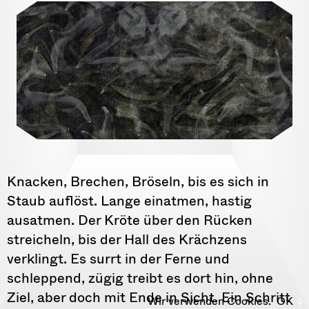
Knacken, Brechen, Bröseln, bis es sich in
Staub auflöst. Lange einatmen, hastig
ausatmen. Der Kröte über den Rücken
streicheln, bis der Hall des Krächzens
verklingt. Es surrt in der Ferne und
schleppend, zügig treibt es dort hin, ohne
Ziel, aber doch mit Ende in Sicht. Ein Schritt
Wir verwenden Cookies.
OK