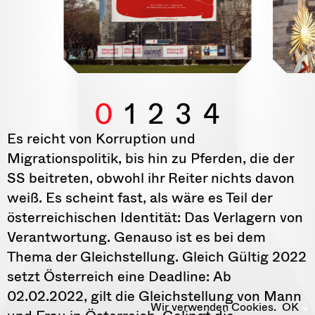
0
1
2
3
4
Es reicht von Korruption und
Migrationspolitik, bis hin zu Pferden, die der
SS beitreten, obwohl ihr Reiter nichts davon
weiß. Es scheint fast, als wäre es Teil der
österreichischen Identität: Das Verlagern von
Verantwortung. Genauso ist es bei dem
Thema der Gleichstellung. Gleich Gültig 2022
setzt Österreich eine Deadline: Ab
02.02.2022, gilt die Gleichstellung von Mann
Wir verwenden Cookies.
OK